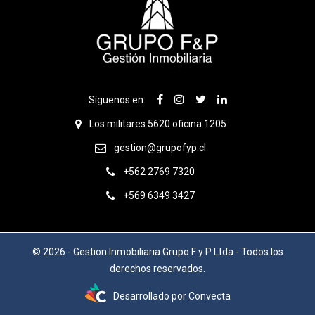
Síguenos en:
Los militares 5620 oficina 1205
gestion@grupofyp.cl
+562 2769 7320
+569 6349 3427
© 2026 - Gestion Inmobiliaria Grupo F y P Ltda - Todos los
derechos reservados.
Desarrollado por
Convecta