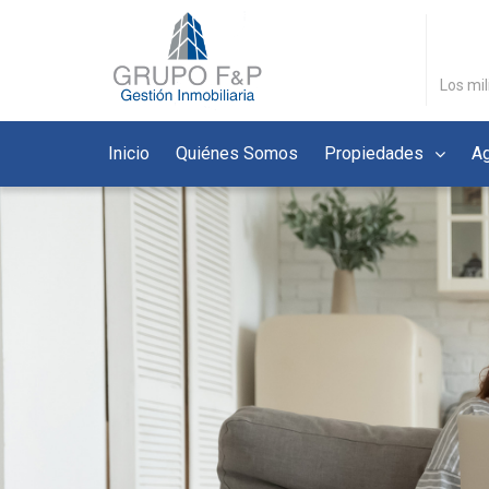
Los mil
Inicio
Quiénes Somos
Propiedades
Ag