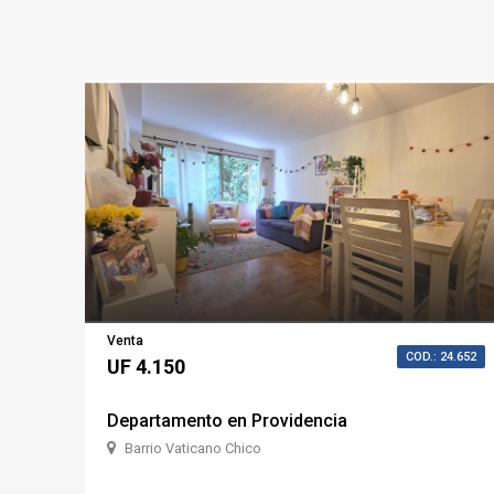
Venta
COD.: 24.652
UF 4.150
Departamento en Providencia
Barrio Vaticano Chico