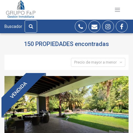
Buscador
150 PROPIEDADES
encontradas
Precio de mayor a menor
VENDIDA