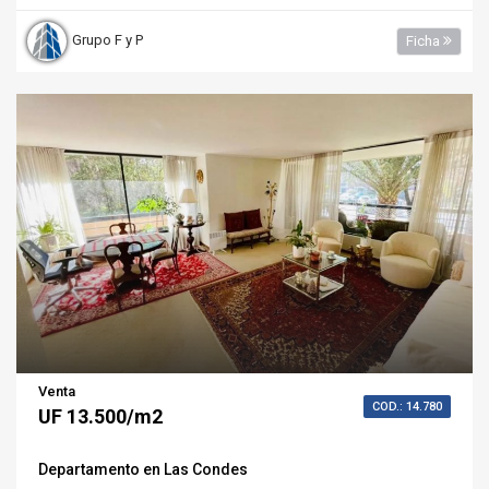
Grupo F y P
Ficha
Venta
COD.: 14.780
UF 13.500/m2
Departamento en Las Condes