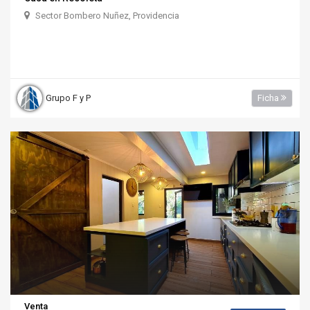
Sector Bombero Nuñez, Providencia
Grupo F y P
Ficha
Venta