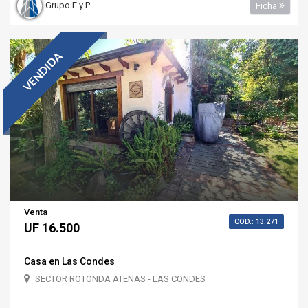
Grupo F y P
Ficha
VENDIDA
Venta
COD.: 13.271
UF 16.500
Casa en Las Condes
SECTOR ROTONDA ATENAS - LAS CONDES