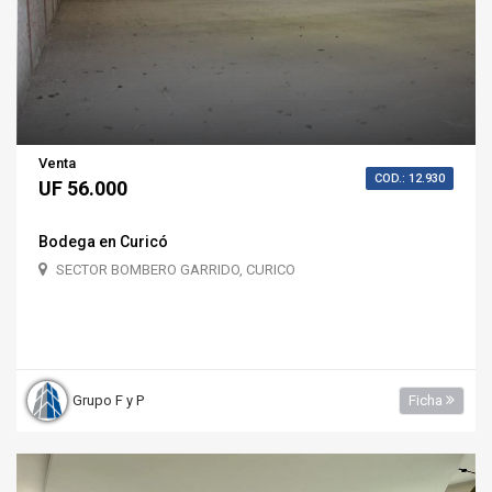
Venta
COD.: 12.930
UF 56.000
Bodega en Curicó
SECTOR BOMBERO GARRIDO, CURICO
Grupo F y P
Ficha