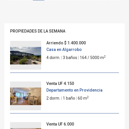
PROPIEDADES DE LA SEMANA
Arriendo
$ 1.400.000
Casa en Algarrobo
2
4 dorm.
|
3 baños
|
164 / 5000 m
Venta
UF 4.150
Departamento en Providencia
2
2 dorm.
|
1 baño
|
60 m
Venta
UF 6.000