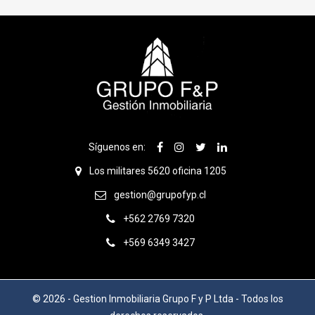
Síguenos en:
Los militares 5620 oficina 1205
gestion@grupofyp.cl
+562 2769 7320
+569 6349 3427
© 2026 - Gestion Inmobiliaria Grupo F y P Ltda - Todos los